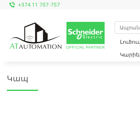
+374 11 707-757
Լուծու
Կարի
Կապ