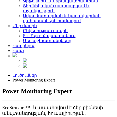
Կրթություն և վերապատրաստում
Տեխնիկական սպասարկում և
աջակցություն
Ավտոմատացման և կառավարման
վահանակների հավաքում
Մեր մասին
Ընկերության մասին
Eco Expert Հայաստանում
Մեր աշխատանքները
Կարիերա
Կապ
Լուծումներ
Power Monitoring Expert
Power Monitoring Expert
EcoStruxure™ -ն ապահովում է ձեր բիզնեսի
անվտանգության, հուսալիության,