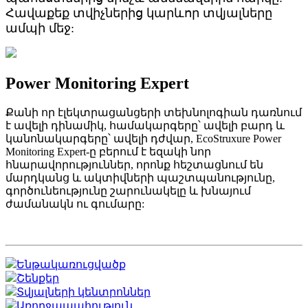
Հավաքեք տվիչներից կարևոր տվյալները
ամպի մեջ:
Power Monitoring Expert
Քանի որ էլեկտրացանցերի տեխնոլոգիան դառնում
է ավելի դինամիկ, համակարգերը՝ ավելի բարդ և
կանոնակարգերը՝ ավելի դժվար, EcoStruxure Power
Monitoring Expert-ը բերում է եզակի նոր
հնարավորություններ, որոնք հեշտացնում են
մարդկանց և ակտիվների պաշտպանությունը,
գործունեությունը շարունակելը և խնայում
ժամանակն ու գումարը:
Ենթակառուցվածք
Շենքեր
Տվյալների կենտրոններ
Առողջապահություն