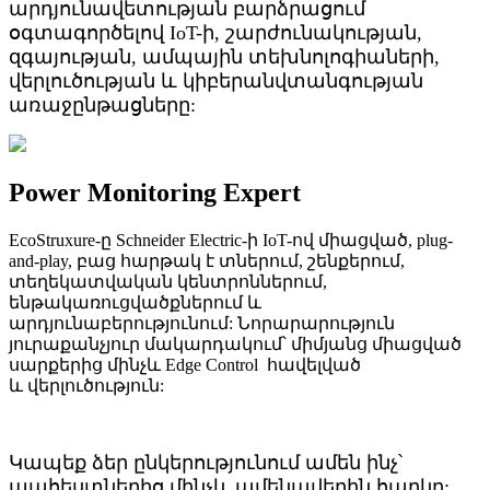
արդյունավետության բարձրացում
օգտագործելով IoT-ի, շարժունակության,
զգայության, ամպային տեխնոլոգիաների,
վերլուծության և կիբերանվտանգության
առաջընթացները:
Power Monitoring Expert
EcoStruxure-ը Schneider Electric-ի IoT-ով միացված, plug-
and-play, բաց հարթակ է տներում, շենքերում,
տեղեկատվական կենտրոններում,
ենթակառուցվածքներում և
արդյունաբերությունում: Նորարարություն
յուրաքանչյուր մակարդակում՝ միմյանց միացված
սարքերից մինչև Edge Control հավելված
և վերլուծություն:
Կապեք ձեր ընկերությունում ամեն ինչ՝
պահեստներից մինչև ամենավերին հարկը: