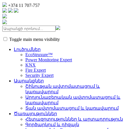
+374 11 707-757
Toggle main menu visibility
Լուծումներ
EcoStruxure™
Power Monitoring Expert
KNX
Fire Expert
Security Expert
Ապրանքներ
Շինության ավտոմատացում և
կառավարում
Արդյունաբերական ավտոմատացում և
կառավարում
Տան ավտոմատացում և կառավարում
Ծառայություններ
Հետազոտություններ և արտադրություն
Գործարկում և դիզայն