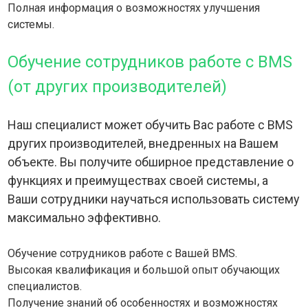
Полная информация о возможностях улучшения
системы.
Обучение сотрудников работе с BMS
(от других производителей)
Наш специалист может обучить Вас работе с BMS
других производителей, внедренных на Вашем
объекте. Вы получите обширное представление о
функциях и преимуществах своей системы, а
Ваши сотрудники научаться использовать систему
максимально эффективно.
Обучение сотрудников работе с Вашей BMS.
Высокая квалификация и большой опыт обучающих
специалистов.
Получение знаний об особенностях и возможностях