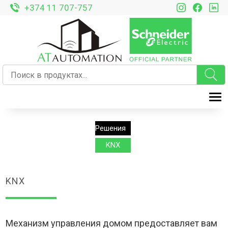
+374 11 707-757
T
Решения
KNX
KNX
Механизм управления домом предоставляет вам