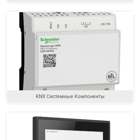
KNX Системные Компоненты