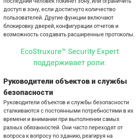
последний человек покинет зону, или ограничить
доступ в зону, если достигнуто количество
пользователей. Другие функции включают
блокировку дверей, конфигурации отчетов и
возможность создавать расширенные протоколы.
EcoStruxure™ Security Expert
поддерживает роли:
Руководители объектов и службы
безопасности
Руководители объектов и службы безопасности
сталкиваются с постоянными потребностями в их
времени и внимании при выполнении самых
разных обязанностей. Они часто переходят от
вопроса к вопросу по зданию, реагируя на