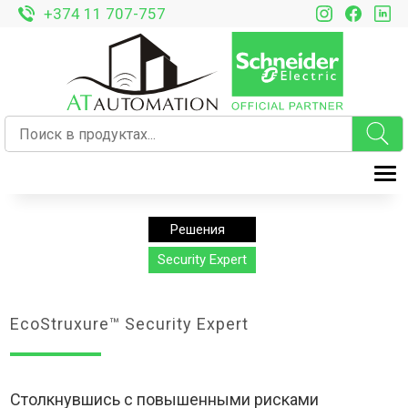
+374 11 707-757
T
Решения
Security Expert
EcoStruxure™ Security Expert
Столкнувшись с повышенными рисками