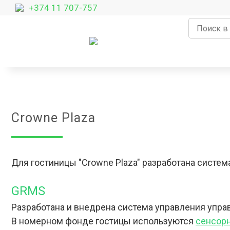
+374 11 707-757
Crowne Plaza
Для гостиницы "Crowne Plaza" разработана систем
GRMS
Разработана и внедрена система управления упр
В номерном фонде гостицы используются
сенсор