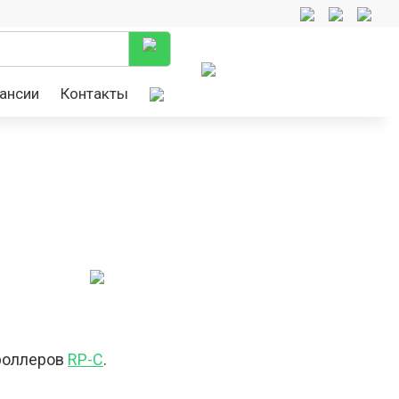
ансии
Контакты
троллеров
RP-C
.