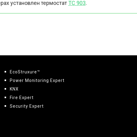
ерах установлен термостат
TC 903
.
EcoStruxure™
Power Monitoring Expert
KNX
Fire Expert
Security Expert