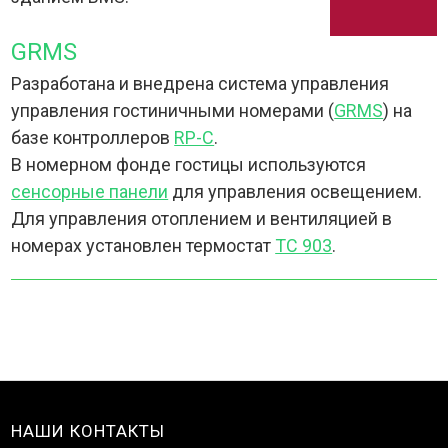
GRMS
Разработана и внедрена система управления
управления гостиничными номерами (
GRMS
) на
базе контроллеров
RP-C
.
В номерном фонде гостицы используются
сенсорные панели
для управления освещением.
Для управления отоплением и вентиляцией в
номерах установлен термостат
TC 903
.
НАШИ КОНТАКТЫ