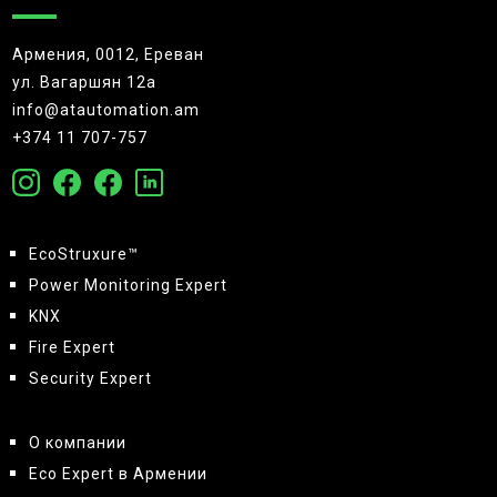
Армения, 0012, Ереван
ул. Вагаршян 12а
info@atautomation.am
+374 11 707-757
EcoStruxure™
Power Monitoring Expert
KNX
Fire Expert
Security Expert
О компании
Eco Expert в Армении